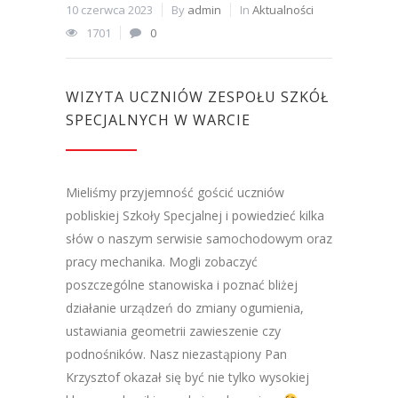
10 czerwca 2023
By
admin
In
Aktualności
1701
0
WIZYTA UCZNIÓW ZESPOŁU SZKÓŁ
SPECJALNYCH W WARCIE
Mieliśmy przyjemność gościć uczniów
pobliskiej Szkoły Specjalnej i powiedzieć kilka
słów o naszym serwisie samochodowym oraz
pracy mechanika. Mogli zobaczyć
poszczególne stanowiska i poznać bliżej
działanie urządzeń do zmiany ogumienia,
ustawiania geometrii zawieszenie czy
podnośników. Nasz niezastąpiony Pan
Krzysztof okazał się być nie tylko wysokiej