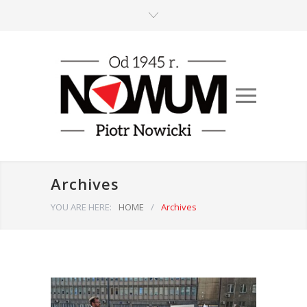
Archives
YOU ARE HERE:
HOME
/
Archives