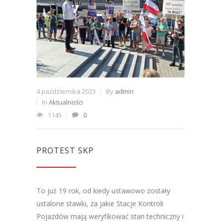
4 października 2023
By
admin
In
Aktualności
1145
0
PROTEST SKP
To już 19 rok, od kiedy ustawowo zostały
ustalone stawki, za jakie Stacje Kontroli
Pojazdów mają weryfikować stan techniczny i