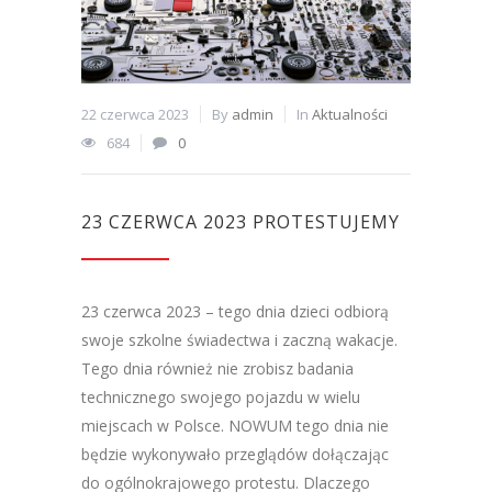
22 czerwca 2023
By
admin
In
Aktualności
684
0
23 CZERWCA 2023 PROTESTUJEMY
23 czerwca 2023 – tego dnia dzieci odbiorą
swoje szkolne świadectwa i zaczną wakacje.
Tego dnia również nie zrobisz badania
technicznego swojego pojazdu w wielu
miejscach w Polsce. NOWUM tego dnia nie
będzie wykonywało przeglądów dołączając
do ogólnokrajowego protestu. Dlaczego