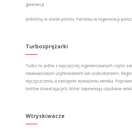
gwarancji.
Jesteśmy w stanie pomóc Państwu w regeneracji poni
Turbosprężarki
Turbo to jedna z najczęściej regenerowanych części 
niewłaaściwym użytkowaniem lub uszkodzeniem. Regene
wyczyszczeniu a następnie wyważeniu wirnika. Popraw
testów doważających, które zapewniają uzyskanie wła
Wtryskiwacze