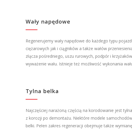
Wały napędowe
Regenerujemy wały napędowe do każdego typu pojaz
ciężarowych jak i ciągników a także wałów przeniesien
złącza pośredniego, uszu rurowych, podpór i krzyżakó
wyważenie wału. Istnieje też możliwość wykonania wał
Tylna belka
Najczęściej narażoną częścią na korodowanie jest tylna
z korozji po demontażu. Niektóre modele samochodów
belki. Pełen zakres regeneracji obejmuje także wymianę