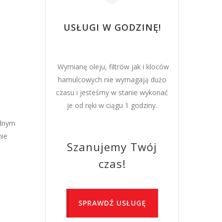
USŁUGI W GODZINĘ!
Wymianę oleju, filtrów jak i kloców
hamulcowych nie wymagają dużo
czasu i jesteśmy w stanie wykonać
je od ręki w ciągu 1 godziny.
adnym
nie
Szanujemy Twój
czas!
SPRAWDŹ USŁUGĘ