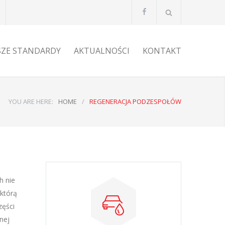
SZE STANDARDY
AKTUALNOŚCI
KONTAKT
YOU ARE HERE:
HOME
/
REGENERACJA PODZESPOŁÓW
h nie
 którą
zęści
nej