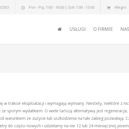
RODO
Pon - Pią: 7:00 - 16:00 | Sob 7:00 - 13:00
Allegro
USŁUGI
O FIRMIE
NA
 w trakcie eksploatacji i wymagają wymiany. Niestety, niektóre z nic
ę ze sporym wydatkiem. O wiele tańszą alternatywą jest regeneracja,
d warunkiem że zużycie lub uszkodzenia na taki zabieg pozwalają. C
try do części nowych i udzielamy na nie 12 lub 24 miesięcznej pisem