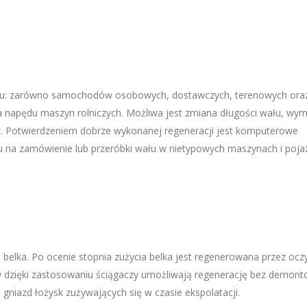
du: zarówno samochodów osobowych, dostawczych, terenowych ora
ia napędu maszyn rolniczych. Możliwa jest zmiana długości wału, wy
w. Potwierdzeniem dobrze wykonanej regeneracji jest komputerowe
u na zamówienie lub przeróbki wału w nietypowych maszynach i poja
 belka. Po ocenie stopnia zużycia belka jest regenerowana przez ocz
 dzięki zastosowaniu ściągaczy umożliwają regenerację bez demont
 gniazd łożysk zużywających się w czasie ekspolatacji.