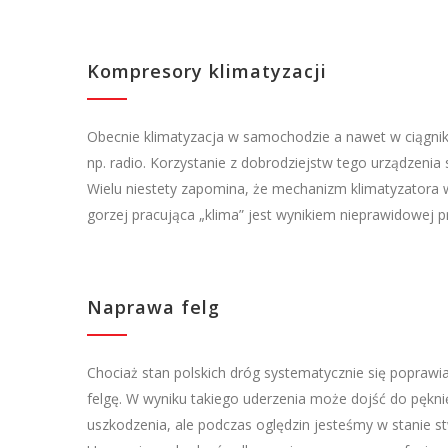
Kompresory klimatyzacji
Obecnie klimatyzacja w samochodzie a nawet w ciągnik
np. radio. Korzystanie z dobrodziejstw tego urządzenia 
Wielu niestety zapomina, że mechanizm klimatyzatora w
gorzej pracująca „klima” jest wynikiem nieprawidowej p
Naprawa felg
Chociaż stan polskich dróg systematycznie się poprawia
felgę. W wyniku takiego uderzenia może dojść do pęknię
uszkodzenia, ale podczas oględzin jesteśmy w stanie stw