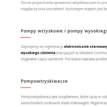
Proces przywrócenia sprawności wtryskiwaczom to pr
rozpylacza oraz uszczelnień. Końcowym etapem jest ko
Pompy wtryskowe / pompy wysokiego
Zajmujemy się regeneracją
elektronicznie sterowa
wysokiego ciśnienia
pracujących w układach Common 
oryginalne części zamienne. Procedura naprawy przebi
Pompowtryskiwacze
Pompowtryskiwacz jest urządzeniem, które łączy w sob
samochodach osobowch marki Volkswagen. Regeneracj