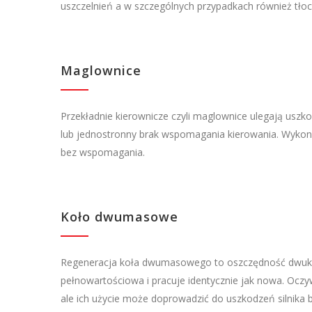
uszczelnień a w szczególnych przypadkach również tłoc
Maglownice
Przekładnie kierownicze czyli maglownice ulegają uszko
lub jednostronny brak wspomagania kierowania. Wykon
bez wspomagania.
Koło dwumasowe
Regeneracja koła dwumasowego to oszczędność dwukrot
pełnowartościowa i pracuje identycznie jak nowa. Oczyw
ale ich użycie może doprowadzić do uszkodzeń silnika b