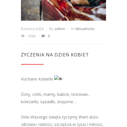
8 marca 2024
By
admin
In
Aktualności
1584
0
ŻYCZENIA NA DZIEŃ KOBIET
Kochane Kobietki
Żony, córki, mamy, babcie, teściowe,
koleżanki, sąsiadki, znajome…
Dniu Waszego święta życzymy Wam dużo
zdrowia i radości, szczęścia w życiu i miłości,