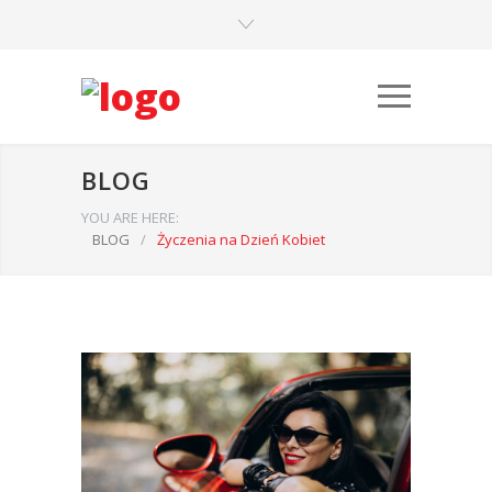
BLOG
YOU ARE HERE:
BLOG
/
Życzenia na Dzień Kobiet