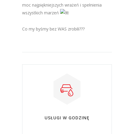
moc najpiękniejszych wrażeń i spełnienia
wszystkich marzeń
Co my byśmy bez WAS zrobili???
USŁUGI W GODZINĘ