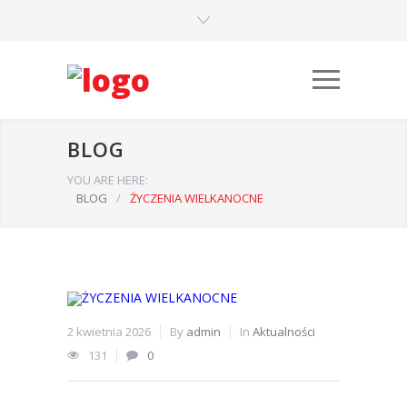
BLOG
YOU ARE HERE:
BLOG
/
ŻYCZENIA WIELKANOCNE
2 kwietnia 2026
By
admin
In
Aktualności
131
0