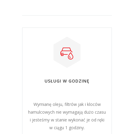
USŁUGI W GODZINĘ
Wymianę oleju, filtrów jak i kloców
hamulcowych nie wymagają dużo czasu
i jesteśmy w stanie wykonać je od ręki
w ciągu 1 godziny.